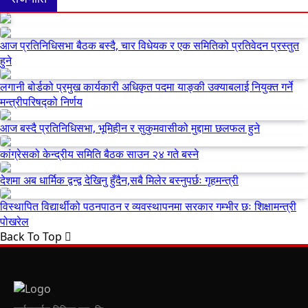
आज प्रतिनिधिसभा बैठक बस्दै, चार विधेयक र एक समितिको प्रतिवेदन प्रस्तुत
हुने
लगानी बोर्डको प्रमुख कार्यकारी अधिकृत पदमा याङ्की उक्याबलाई नियुक्त गर्ने
मन्त्रीपरिषद्को निर्णय
आज बस्दै प्रतिनिधिसभा, भूमिहीन र सुकुमवासीको मुद्दामा छलफल हुने
कांग्रेसको केन्द्रीय समिति बैठक साउन २४ गते बस्ने
देशमा अब धार्मिक द्वन्द्व देखिनु हुँदैन,सबै मिलेर बस्नुपर्छः गृहमन्त्री
विस्थापित विद्यार्थीको पठनपाठन र व्यवस्थापनमा सरकार गम्भीर छः शिक्षामन्त्री
पोखरेल
Back To Top