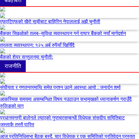
बैंक/बित्त
एफएटिएफको खैरो सूचीबाट बाहिरिन नेपाललाई अझै चुनौती
बैंकका सिइओको तलब–सुविधा व्यवस्थापन गर्न राष्ट्र बैंकको नयाँ मार्गदर्शन
तरलता व्यवस्थापन: १२५ अर्ब रुपैयाँ खिचिँदै
बैंकको शेयर सन्तुलनमा चुनौती:
राजनीति
संघीयता र गणतन्त्रमाथि समेत प्रश्न उठ्ने अवस्था आयो : जनार्दन शर्मा
आकस्मिक समयमा असम्बन्धित विषय नउठाउन सभामुखको ध्यानाकर्षण गराउँदै
रुलिङको माग
प्रधानमन्त्री बालेनले ल्याएको गुप्तचरसम्बन्धी विधेयक संसदीय समितिबाट
जस्ताकै तस्तै पारित
आज प्रतिनिधिसभा बैठक बस्दै, चार विधेयक र एक समितिको प्रतिवेदन प्रस्तुत