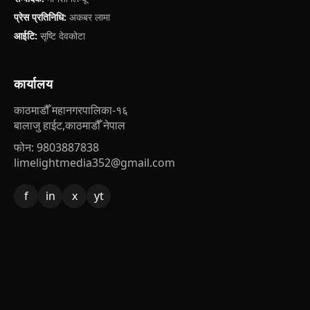
प्रेस प्रतिनिधि:
अकबर लामा
आईटि:
सृष्टि देवकोटा
कार्यालय
काठमाडौँ महानगरपालिका-१६
बालाजु हाईट,काठमाडौँ नेपाल
फोन: 9803887838
limelightmedia352@gmail.com
f
in
x
yt