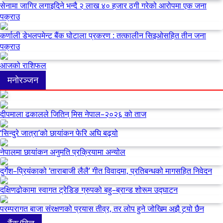
सेनामा जागिर लगाइदिने भन्दै २ लाख ४० हजार ठगी गरेको आरोपमा एक जना
पक्राउ
कर्णाली डेभलपमेन्ट बैंक घोटाला प्रकरण : तत्कालीन सिइओसहित तीन जना
पक्राउ
आजको राशिफल
मनोरञ्जन
दीपमाला ढकालले जितिन् मिस नेपाल–२०२६ को ताज
‘सिन्दुरे जात्रा’को छायांकन फेरि अघि बढ्यो
नेपालमा छायांकन अनुमति प्रक्रियामा अन्योल
दुर्गेश–प्रियंकाको ‘ताराबाजी लैलै’ गीत विवादमा, प्रतिबन्धको मागसहित निवेदन
दक्षिणढोकामा स्वागत ट्रेडिङ ग्रुपको बहु–ब्रान्ड शोरूम उद्घाटन
परम्परागत बाजा संरक्षणको प्रयास तीव्र, तर लोप हुने जोखिम अझै टर्‍यो छैन