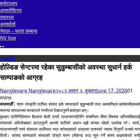
मनोरञ्जन
अन्तर्राष्ट्रिय
स्वास्थ्य
अन्तर्वार्ता
नेपाल – भारत सम्बन्ध
NV live
राजनीति
होल्डिङ सेन्टरमा रहेका सुकुम्बासीको अवस्था सुधार्न हर्क
साम्पाङको आग्रह
Nanglevare Nanglevare
२०८३ असार ३, बुधवार
June 17, 2026
0
1
mins
काठमाडौँ
। श्रम संस्कृति पार्टीका सांसद हर्क साम्पाङले सुकुम्बासी तथा अव्यवस्थित बसोबासीहरूको
समस्या समाधानमा सरकारले गम्भीरता देखाउनुपर्ने बताएका छन्।
बुधबार प्रतिनिधिसभा बैठकमा बोल्दै उनले प्रधानमन्त्रीसँग सम्बन्धित सीमा विषयक अभिव्यक्तिलाई
संसदको अभिलेखबाट हटाउनुपर्ने आफ्नो पार्टीको अडान अझै कायम रहेको उल्लेख गरे। साथै,
प्रधानमन्त्री स्वयं संसदमा उपस्थित भएर सांसदहरूले उठाएका प्रश्नको जवाफ दिनुपर्ने उनको माग
थियो। सांसद साम्पाङले संसदको दोस्रो चरण (सेकेन्ड लट) सुरु गर्ने समय आइसकेको भन्दै