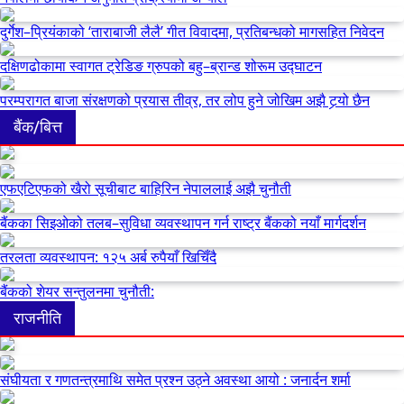
दुर्गेश–प्रियंकाको ‘ताराबाजी लैलै’ गीत विवादमा, प्रतिबन्धको मागसहित निवेदन
दक्षिणढोकामा स्वागत ट्रेडिङ ग्रुपको बहु–ब्रान्ड शोरूम उद्घाटन
परम्परागत बाजा संरक्षणको प्रयास तीव्र, तर लोप हुने जोखिम अझै टर्‍यो छैन
बैंक/बित्त
एफएटिएफको खैरो सूचीबाट बाहिरिन नेपाललाई अझै चुनौती
बैंकका सिइओको तलब–सुविधा व्यवस्थापन गर्न राष्ट्र बैंकको नयाँ मार्गदर्शन
तरलता व्यवस्थापन: १२५ अर्ब रुपैयाँ खिचिँदै
बैंकको शेयर सन्तुलनमा चुनौती:
राजनीति
संघीयता र गणतन्त्रमाथि समेत प्रश्न उठ्ने अवस्था आयो : जनार्दन शर्मा