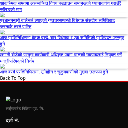
आकस्मिक समयमा असम्बन्धित विषय नउठाउन सभामुखको ध्यानाकर्षण गराउँदै
रुलिङको माग
प्रधानमन्त्री बालेनले ल्याएको गुप्तचरसम्बन्धी विधेयक संसदीय समितिबाट
जस्ताकै तस्तै पारित
आज प्रतिनिधिसभा बैठक बस्दै, चार विधेयक र एक समितिको प्रतिवेदन प्रस्तुत
हुने
लगानी बोर्डको प्रमुख कार्यकारी अधिकृत पदमा याङ्की उक्याबलाई नियुक्त गर्ने
मन्त्रीपरिषद्को निर्णय
आज बस्दै प्रतिनिधिसभा, भूमिहीन र सुकुमवासीको मुद्दामा छलफल हुने
Back To Top
लाईमलाईट मिडिया प्रा. लि.
दर्ता नं.