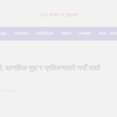
२०८३ श्रावण २२, शुक्रवार
लकुद
मनोरञ्जन
अन्तर्राष्ट्रिय
स्वास्थ्य
अन्तर्वार्ता
नेपाल – भारत
णविक मुद्दा र प्रतिबन्धबारे नयाँ वार्ता
1 Mins