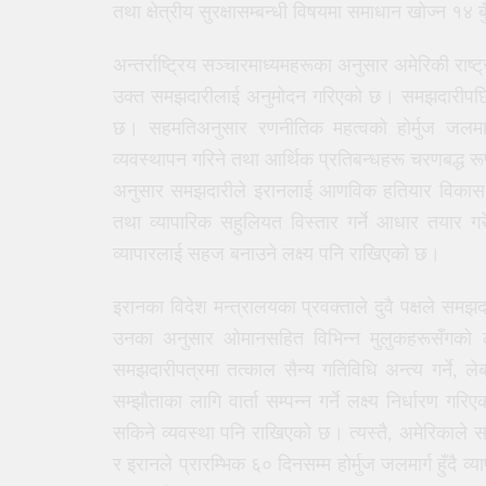
तथा क्षेत्रीय सुरक्षासम्बन्धी विषयमा समाधान खोज्न 
अन्तर्राष्ट्रिय सञ्चारमाध्यमहरूका अनुसार अमेरिकी राष्
उक्त समझदारीलाई अनुमोदन गरिएको छ। समझदारीपछि दुव
छ। सहमतिअनुसार रणनीतिक महत्वको होर्मुज जलमार्ग
व्यवस्थापन गरिने तथा आर्थिक प्रतिबन्धहरू चरणबद्ध
अनुसार समझदारीले इरानलाई आणविक हतियार विकास नगर्
तथा व्यापारिक सहुलियत विस्तार गर्ने आधार तयार गरेक
व्यापारलाई सहज बनाउने लक्ष्य पनि राखिएको छ।
इरानका विदेश मन्त्रालयका प्रवक्ताले दुवै पक्षले सम
उनका अनुसार ओमानसहित विभिन्न मुलुकहरूसँगको ल
समझदारीपत्रमा तत्काल सैन्य गतिविधि अन्त्य गर्ने, ल
सम्झौताका लागि वार्ता सम्पन्न गर्ने लक्ष्य निर्धारण
सकिने व्यवस्था पनि राखिएको छ। त्यस्तै, अमेरिकाले समुद
र इरानले प्रारम्भिक ६० दिनसम्म होर्मुज जलमार्ग हुँदै