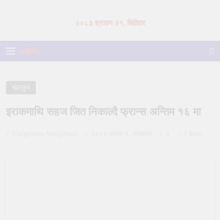
Skip
to
२०८३ श्रावण २१, बिहीवार
content
MENU
खेलकुद
इराकमाथि सहज जित निकाल्दै फ्रान्स अन्तिम १६ मा
Nanglevare Nanglevare
२०८३ असार ९, मंगलवार
0
1 Mins