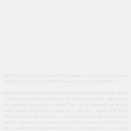
फिलाडेल्फिया। साविक उपविजेता फ्रान्सले फिफा विश्वकप २०२६ अन्तर्गत समूह चरणको आफ्नो
दोस्रो खेलमा इराकलाई ३–० ले पराजित गर्दै नकआउट चरणमा स्थान सुरक्षित गरेको छ।
फिलाडेल्फियामा सम्पन्न खेलमा फ्रान्सले सुरुदेखि नै आक्रामक प्रदर्शन गरेको थियो। खेलको
१४औँ मिनेटमा कप्तान किलियन एम्बाप्पेले गोल गर्दै टोलीलाई अग्रता दिलाए। पहिलो हाफपछि
भारी वर्षाका कारण खेल करिब दुई घण्टा रोकिएको थियो। खेल पुनः सुरु भएपछि एम्बाप्पेले ५४औँ
मिनेटमा व्यक्तिगत दोस्रो गोल गर्दै फ्रान्सको अग्रता दोब्बर बनाए। त्यसपछि ६६औँ मिनेटमा
उस्मान डेम्बेलेले गोल थप्दै फ्रान्सलाई ३–० को सहज जित दिलाए। खेलभरि फ्रान्सले बल
नियन्त्रण र आक्रमणमा स्पष्ट दबाब बनाएको थियो भने इराकले प्रभावशाली अवसर सिर्जना गर्न
सकेन। यसअघि पहिलो खेलमा फ्रान्सले सेनेगललाई ३–१ ले हराएको थियो। लगातार दोस्रो