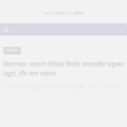
Skip
to
२०८३ श्रावण २१, बिहीवार
content
MENU
समाचार
चितवनबाट अपहरण गरिएका किशोर काठमाडौंमा सकुशल
उद्धार, पाँच जना पक्राउ
Nanglevare Nanglevare
२०८३ असार ३, बुधवार
0
1 Mins