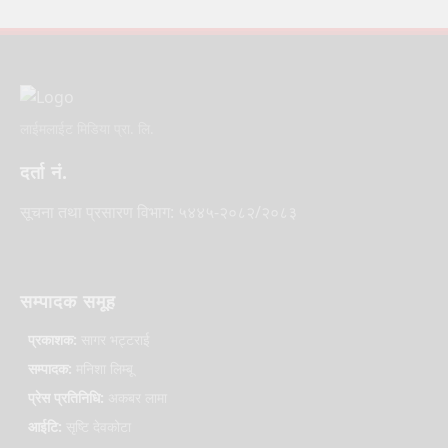
लाईमलाईट मिडिया प्रा. लि.
दर्ता नं.
सूचना तथा प्रसारण विभाग: ५४४५-२०८२/२०८३
सम्पादक समूह
प्रकाशक:
सागर भट्टराई
सम्पादक:
मनिशा लिम्बू
प्रेस प्रतिनिधि:
अकबर लामा
आईटि:
सृष्टि देवकोटा