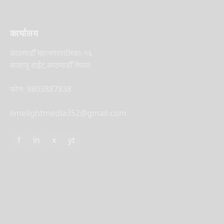
कार्यालय
काठमाडौँ महानगरपालिका-१६
बालाजु हाईट,काठमाडौँ नेपाल
फोन: 9803887838
limelightmedia352@gmail.com
f
in
x
yt