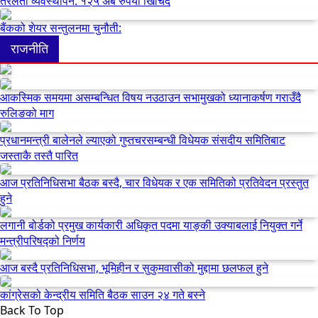
तरलता व्यवस्थापन: १२५ अर्ब रुपैयाँ खिचिँदै
बैंकको शेयर सन्तुलनमा चुनौती:
राजनीति
आकस्मिक समयमा असम्बन्धित विषय नउठाउन सभामुखको ध्यानाकर्षण गराउँदै
रुलिङको माग
प्रधानमन्त्री बालेनले ल्याएको गुप्तचरसम्बन्धी विधेयक संसदीय समितिबाट
जस्ताकै तस्तै पारित
आज प्रतिनिधिसभा बैठक बस्दै, चार विधेयक र एक समितिको प्रतिवेदन प्रस्तुत
हुने
लगानी बोर्डको प्रमुख कार्यकारी अधिकृत पदमा याङ्की उक्याबलाई नियुक्त गर्ने
मन्त्रीपरिषद्को निर्णय
आज बस्दै प्रतिनिधिसभा, भूमिहीन र सुकुमवासीको मुद्दामा छलफल हुने
कांग्रेसको केन्द्रीय समिति बैठक साउन २४ गते बस्ने
Back To Top