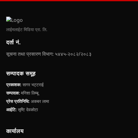
लाईमलाईट मिडिया प्रा. लि.
दर्ता नं.
सूचना तथा प्रसारण विभाग: ५४४५-२०८२/२०८३
सम्पादक समूह
प्रकाशक:
सागर भट्टराई
सम्पादक:
मनिशा लिम्बू
प्रेस प्रतिनिधि:
अकबर लामा
आईटि:
सृष्टि देवकोटा
कार्यालय