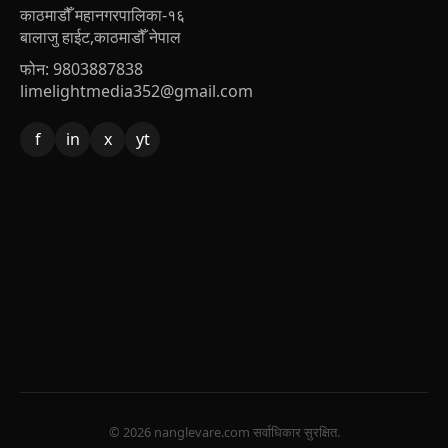
काठमाडौँ महानगरपालिका-१६
बालाजु हाईट,काठमाडौँ नेपाल
फोन: 9803887838
limelightmedia352@gmail.com
f
in
x
yt
© 2026 nanglevare.com सर्वाधिकार सुरक्षित.