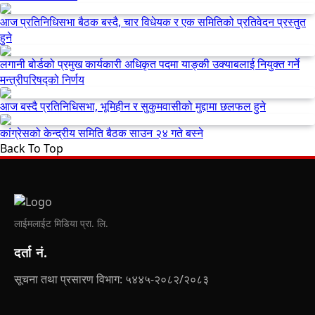
आज प्रतिनिधिसभा बैठक बस्दै, चार विधेयक र एक समितिको प्रतिवेदन प्रस्तुत
हुने
लगानी बोर्डको प्रमुख कार्यकारी अधिकृत पदमा याङ्की उक्याबलाई नियुक्त गर्ने
मन्त्रीपरिषद्को निर्णय
आज बस्दै प्रतिनिधिसभा, भूमिहीन र सुकुमवासीको मुद्दामा छलफल हुने
कांग्रेसको केन्द्रीय समिति बैठक साउन २४ गते बस्ने
Back To Top
लाईमलाईट मिडिया प्रा. लि.
दर्ता नं.
सूचना तथा प्रसारण विभाग: ५४४५-२०८२/२०८३