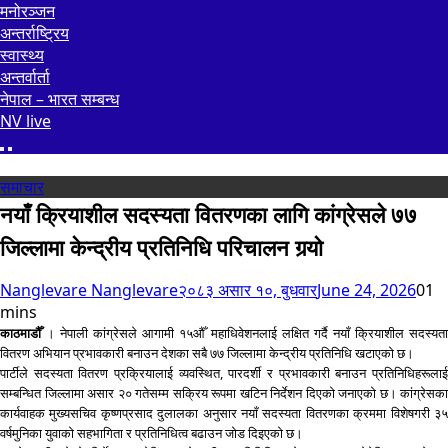
मनोरञ्जन
अन्तर्राष्ट्रिय
स्वास्थ्य
अन्तर्वार्ता
नेपाल – भारत सम्बन्ध
NV live
समाचार
नयाँ क्रियाशील सदस्यता वितरणका लागि कांग्रेसले ७७
जिल्लामा केन्द्रीय प्रतिनिधि परिचालन गर्‍यो
Nanglevare Nanglevare
२०८३ असार १०, बुधवार
June 24, 2026
0
1
mins
काठमाडौँ
। नेपाली कांग्रेसले आगामी १५औँ महाधिवेशनलाई लक्षित गर्दै नयाँ क्रियाशील सदस्यता
वितरण अभियान प्रभावकारी बनाउन देशका सबै ७७ जिल्लामा केन्द्रीय प्रतिनिधि खटाएको छ।
पार्टीले सदस्यता वितरण प्रक्रियालाई व्यवस्थित, पारदर्शी र प्रभावकारी बनाउन प्रतिनिधिहरूलाई
सम्बन्धित जिल्लामा असार २० गतेसम्म सक्रिय रूपमा खटिन निर्देशन दिएको जनाएको छ। कांग्रेसका
कार्यवाहक मुख्यसचिव कृष्णप्रसाद दुलालका अनुसार नयाँ सदस्यता वितरणका क्रममा विशेषगरी ३५
वर्षमुनिका युवाको सहभागिता र प्रतिनिधित्व बढाउन जोड दिइएको छ।