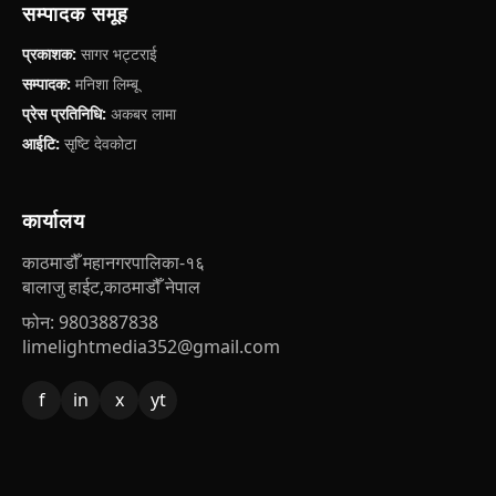
सम्पादक समूह
प्रकाशक:
सागर भट्टराई
सम्पादक:
मनिशा लिम्बू
प्रेस प्रतिनिधि:
अकबर लामा
आईटि:
सृष्टि देवकोटा
कार्यालय
काठमाडौँ महानगरपालिका-१६
बालाजु हाईट,काठमाडौँ नेपाल
फोन: 9803887838
limelightmedia352@gmail.com
f
in
x
yt