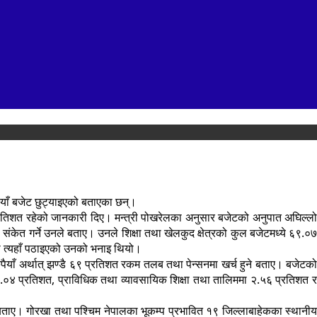
ैयाँ बजेट छुट्याइएको बताएका छन्।
्रतिशत रहेको जानकारी दिए। मन्त्री पोखरेलका अनुसार बजेटको अनुपात अघिल्लो
 संकेत गर्ने उनले बताए। उनले शिक्षा तथा खेलकुद क्षेत्रको कुल बजेटमध्ये ६९.०७
ा त्यहाँ पठाइएको उनको भनाइ थियो।
पैयाँ अर्थात् झण्डै ६९ प्रतिशत रकम तलब तथा पेन्सनमा खर्च हुने बताए। बजेटको
ा ११.०४ प्रतिशत, प्राविधिक तथा व्यावसायिक शिक्षा तथा तालिममा २.५६ प्रतिशत र
ले बताए। गोरखा तथा पश्चिम नेपालका भूकम्प प्रभावित १९ जिल्लाबाहेकका स्थानीय