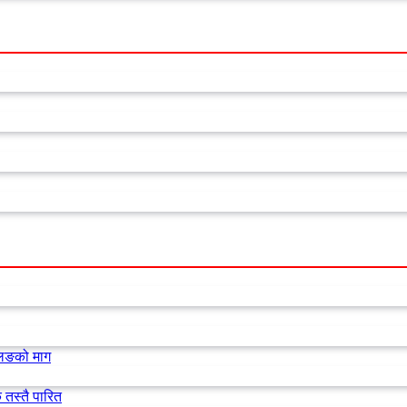
लिङको माग
 तस्तै पारित