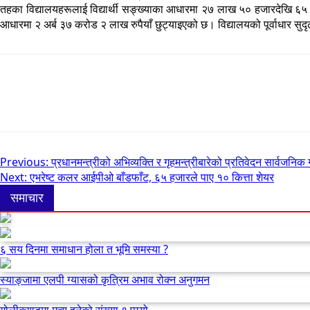
तहका विद्यालयहरूलाई विद्यार्थी सङ्ख्याका आधारमा २७ लाख ५० हजारदेखि ६५ ल
आधारमा २ अर्ब ३७ करोड २ लाख रुपैयाँ छुट्याइएको छ। विद्यालयको पूर्वाधार सुदृढ
Post
Previous:
प्रधानमन्त्रीको अभिव्यक्ति र गृहमन्त्रीबारेको प्रतिवेदन सार्वजनिक
Next:
एभरेष्ट कलर आईपीओ बाँडफाँट, ६५ हजारले पाए १० कित्ता शेयर
navigation
समाचार
६ सय दिनमा समाधान होला त भूमि समस्या ?
स्याङ्जामा एलपी ग्यासको कृत्रिम अभाव रोक्न अनुगमन
गोलीकाण्डमा मृत्यु हुनेको संख्या ९ पुग्यो