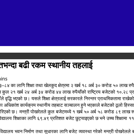
तिशतभन्दा बढी रकम स्थानीय तहलाई
ins
३–८४ का लागि शिक्षा तथा खेलकुद क्षेत्रमा २ खर्ब १८ अर्ब ३० करोड ५० लाख रुप
म कुल २१ खर्ब २४ अर्ब ३४ करोड ४४ लाख रुपैयाँको राष्ट्रिय बजेटको १०.२८ प
ले वृद्धि भएको छ। यसले शिक्षा क्षेत्रलाई सरकारले निरन्तर प्राथमिकतामा राखेको
का अधिकांश कार्यक्रम स्थानीय तहबाट सञ्चालन हुने भएकाले बजेटको ठूलो हिस्स
 गरिएको छ। मन्त्री पोखरेलले कुल बजेटमध्ये १ खर्ब ५० अर्ब ५८ करोड ८९ लाख रु
 छ। विद्यालय शिक्षाका लागि ६९.४९ प्रतिशत बजेट छुट्याइएको छ भने उच्च शिक्षाम
ा विद्यालय भवन निर्माण तथा सुधारका लागि बजेट व्यवस्था गरेको मन्त्री पोखरेल