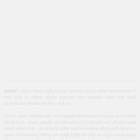
काठमाडौँ
। राष्ट्रिय स्वतन्त्र पार्टी (रास्वपा)ले ‘वरिष्ठ नेता’ पदलाई पार्टीको विधानमै समावेश गर्ने
निर्णय गरेको छ। बिहीबार केन्द्रीय कार्यालयमा बसेको सचिवालय बैठकले उक्त पदलाई
औपचारिक रूपमा विधानमा राख्ने निर्णय गरेको हो।
उक्त पद स्थानीय तह निर्वाचनअघि बालेन शाहलाई पार्टीमा भित्र्याउने प्रयासका क्रममा सिर्जना
गरिएको थियो। त्यसबेला सभापति रवि लामिछानेपछि दोस्रो वरीयतामा रहने गरी वरिष्ठ नेताको
व्यवस्था गरिएको थियो। अब सो पदलाई पार्टीको स्थायी संरचनाभित्र समेट्ने तयारी गरिएको छ।
यसअघि विधान संशोधन समितिले तयार पारेको प्रतिवेदनमा वरिष्ठ नेता पदको प्रस्ताव समावेश