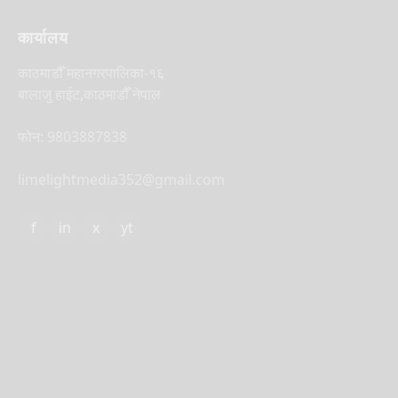
कार्यालय
काठमाडौँ महानगरपालिका-१६
बालाजु हाईट,काठमाडौँ नेपाल
फोन: 9803887838
limelightmedia352@gmail.com
f
in
x
yt