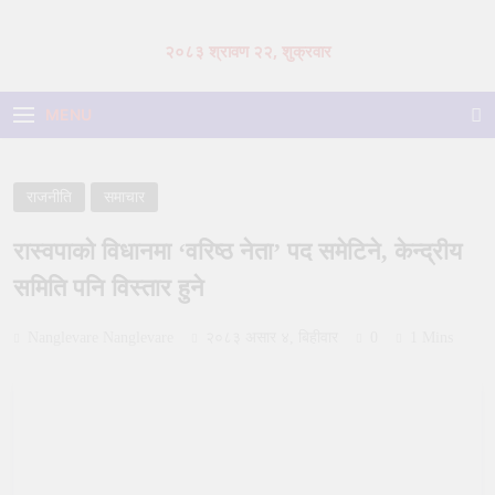
Skip
to
२०८३ श्रावण २२, शुक्रवार
content
MENU
राजनीति
समाचार
रास्वपाको विधानमा ‘वरिष्ठ नेता’ पद समेटिने, केन्द्रीय
समिति पनि विस्तार हुने
Nanglevare Nanglevare
२०८३ असार ४, बिहीवार
0
1 Mins