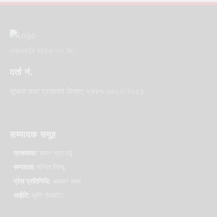
लाईमलाईट मिडिया प्रा. लि.
दर्ता नं.
सूचना तथा प्रसारण विभाग: ५४४५-२०८२/२०८३
सम्पादक समूह
प्रकाशक:
सागर भट्टराई
सम्पादक:
मनिशा लिम्बू
प्रेस प्रतिनिधि:
अकबर लामा
आईटि:
सृष्टि देवकोटा