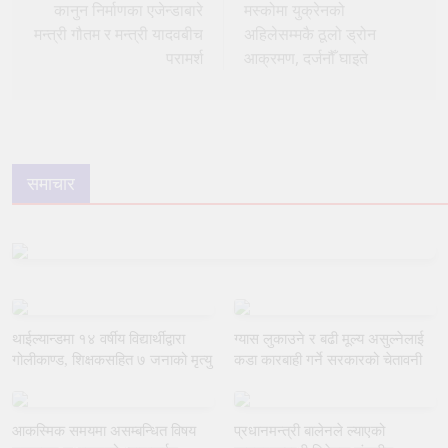
navigation
कानुन निर्माणका एजेन्डाबारे
मस्कोमा युक्रेनको
मन्त्री गौतम र मन्त्री यादवबीच
अहिलेसम्मकै ठूलो ड्रोन
परामर्श
आक्रमण, दर्जनौँ घाइते
समाचार
थाईल्यान्डमा १४ वर्षीय विद्यार्थीद्वारा
ग्यास लुकाउने र बढी मूल्य असुल्नेलाई
गोलीकाण्ड, शिक्षकसहित ७ जनाको मृत्यु
कडा कारबाही गर्ने सरकारको चेतावनी
आकस्मिक समयमा असम्बन्धित विषय
प्रधानमन्त्री बालेनले ल्याएको