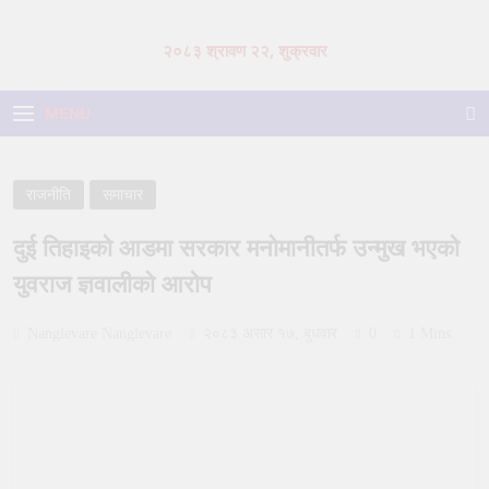
Skip
to
२०८३ श्रावण २२, शुक्रवार
content
MENU
राजनीति
समाचार
दुई तिहाइको आडमा सरकार मनोमानीतर्फ उन्मुख भएको
युवराज ज्ञवालीको आरोप
Nanglevare Nanglevare
२०८३ असार १७, बुधवार
0
1 Mins