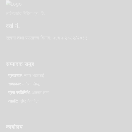
लाईमलाईट मिडिया प्रा. लि.
दर्ता नं.
सूचना तथा प्रसारण विभाग: ५४४५-२०८२/२०८३
सम्पादक समूह
प्रकाशक:
सागर भट्टराई
सम्पादक:
मनिशा लिम्बू
प्रेस प्रतिनिधि:
अकबर लामा
आईटि:
सृष्टि देवकोटा
कार्यालय