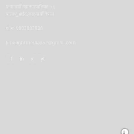
काठमाडौँ महानगरपालिका-१६
बालाजु हाईट,काठमाडौँ नेपाल
फोन: 9803887838
limelightmedia352@gmail.com
f
in
x
yt