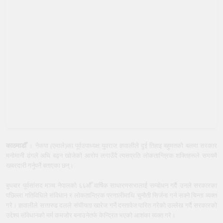
काठमाडौँ
। नेकपा (एमाले)का पूर्वउपाध्यक्ष युवराज ज्ञवालीले दुई तिहाइ बहुमतको बलमा सरकार
मनोमानी ढंगले अघि बढ्न खोजेको आरोप लगाउँदै त्यसप्रति लोकतान्त्रिक शक्तिहरूले समयमै
खबरदारी गर्नुपर्ने बताएका छन्।
बुधबार पूर्वसांसद मञ्च नेपालको ६६औँ वार्षिक साधारणसभालाई सम्बोधन गर्दै उनले सरकारका
पछिल्ला गतिविधिले संविधान र लोकतान्त्रिक प्रणालीमाथि चुनौती सिर्जना गर्न सक्ने चिन्ता व्यक्त
गरे। ज्ञवालीले सत्तारुढ दलले संघीयता खारेज गर्ने दस्तावेज पारित गरेको उल्लेख गर्दै सरकारको
उद्देश्य संविधानको मर्म कमजोर बनाउनेतर्फ केन्द्रित भएको आशंका व्यक्त गरे।