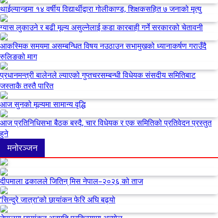
थाईल्यान्डमा १४ वर्षीय विद्यार्थीद्वारा गोलीकाण्ड, शिक्षकसहित ७ जनाको मृत्यु
ग्यास लुकाउने र बढी मूल्य असुल्नेलाई कडा कारबाही गर्ने सरकारको चेतावनी
आकस्मिक समयमा असम्बन्धित विषय नउठाउन सभामुखको ध्यानाकर्षण गराउँदै
रुलिङको माग
प्रधानमन्त्री बालेनले ल्याएको गुप्तचरसम्बन्धी विधेयक संसदीय समितिबाट
जस्ताकै तस्तै पारित
आज सुनको मूल्यमा सामान्य वृद्धि
आज प्रतिनिधिसभा बैठक बस्दै, चार विधेयक र एक समितिको प्रतिवेदन प्रस्तुत
हुने
मनोरञ्जन
दीपमाला ढकालले जितिन् मिस नेपाल–२०२६ को ताज
‘सिन्दुरे जात्रा’को छायांकन फेरि अघि बढ्यो
नेपालमा छायांकन अनुमति प्रक्रियामा अन्योल