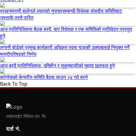
प्रधानमन्त्री बालेनले ल्याएको गुप्तचरसम्बन्धी विधेयक संसदीय समितिबाट
जस्ताकै तस्तै पारित
आज प्रतिनिधिसभा बैठक बस्दै, चार विधेयक र एक समितिको प्रतिवेदन प्रस्तुत
हुने
लगानी बोर्डको प्रमुख कार्यकारी अधिकृत पदमा याङ्की उक्याबलाई नियुक्त गर्ने
मन्त्रीपरिषद्को निर्णय
आज बस्दै प्रतिनिधिसभा, भूमिहीन र सुकुमवासीको मुद्दामा छलफल हुने
कांग्रेसको केन्द्रीय समिति बैठक साउन २४ गते बस्ने
Back To Top
लाईमलाईट मिडिया प्रा. लि.
दर्ता नं.