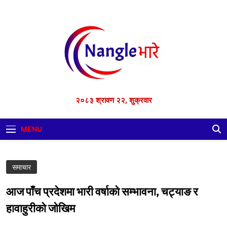
Skip
to
content
२०८३ श्रावण २२, शुक्रवार
MENU
समाचार
आज पाँच प्रदेशमा भारी वर्षाको सम्भावना, चट्याङ र
हावाहुरीको जोखिम