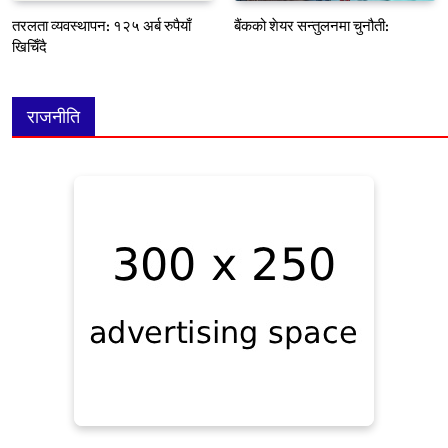
तरलता व्यवस्थापन: १२५ अर्ब रुपैयाँ
बैंकको शेयर सन्तुलनमा चुनौती:
खिचिँदै
राजनीति