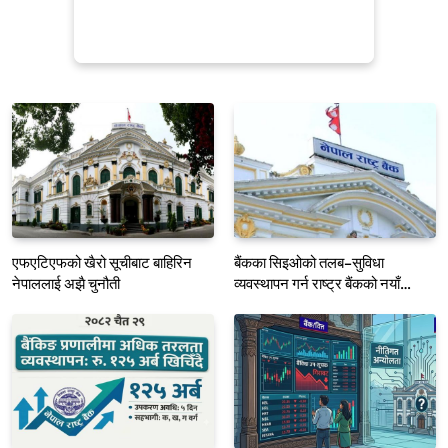
एफएटिएफको खैरो सूचीबाट बाहिरिन
बैंकका सिइओको तलब–सुविधा
नेपाललाई अझै चुनौती
व्यवस्थापन गर्न राष्ट्र बैंकको नयाँ
मार्गदर्शन