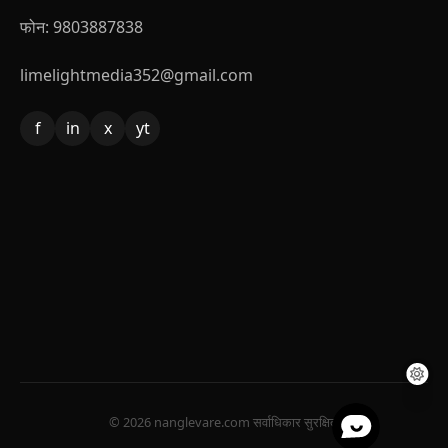
फोन: 9803887838
limelightmedia352@gmail.com
f
in
x
yt
© 2026 nanglevare.com सर्वाधिकार सुरक्षित.