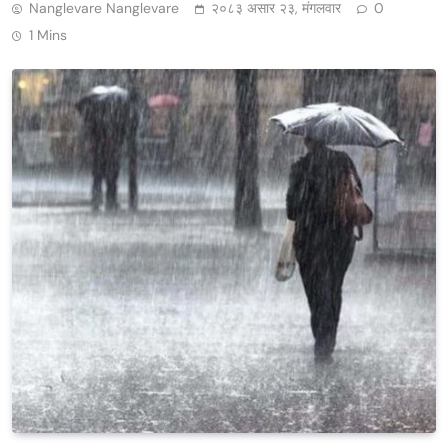
Nanglevare Nanglevare
२०८३ असार २३, मंगलवार
0
1 Mins