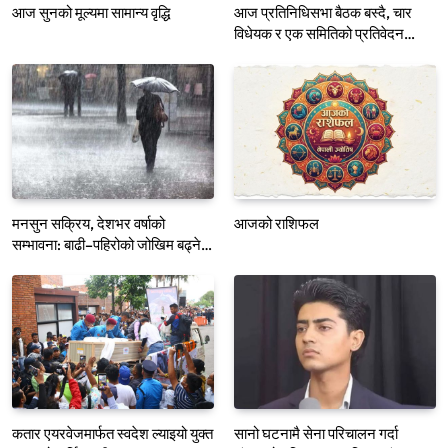
आज सुनको मूल्यमा सामान्य वृद्धि
आज प्रतिनिधिसभा बैठक बस्दै, चार
विधेयक र एक समितिको प्रतिवेदन
प्रस्तुत हुने
मनसुन सक्रिय, देशभर वर्षाको
आजको राशिफल
सम्भावना: बाढी–पहिरोको जोखिम बढ्ने
भएकाले सतर्कता अपनाउन आग्रह
कतार एयरवेजमार्फत स्वदेश ल्याइयो युक्त
सानो घटनामै सेना परिचालन गर्दा