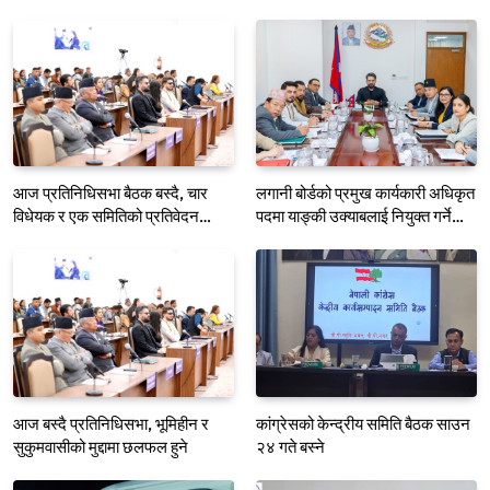
आज प्रतिनिधिसभा बैठक बस्दै, चार
लगानी बोर्डको प्रमुख कार्यकारी अधिकृत
विधेयक र एक समितिको प्रतिवेदन
पदमा याङ्की उक्याबलाई नियुक्त गर्ने
प्रस्तुत हुने
मन्त्रीपरिषद्को निर्णय
आज बस्दै प्रतिनिधिसभा, भूमिहीन र
कांग्रेसको केन्द्रीय समिति बैठक साउन
सुकुमवासीको मुद्दामा छलफल हुने
२४ गते बस्ने