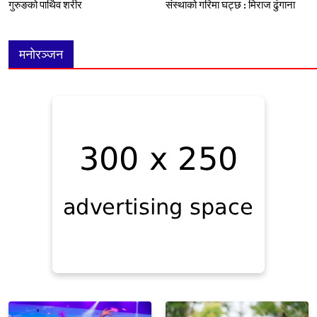
गुरुङको पार्थिव शरीर
संस्थाको गरिमा घट्छ : मिराज ढुंगाना
मनोरञ्जन