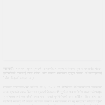
काठमाडौँ
। गृहमन्त्री सुदन गुरुङले जाजरकोट र रुकुम पश्चिमका भूकम्प प्रभावित क्षेत्रमा
पुनर्निर्माणको कामलाई तीव्र गतिमा अघि बढाउन सम्बन्धित प्रमुख जिल्ला अधिकारीहरूलाई
निर्देशन दिइएको बताएका छन्।
मंगलबार राष्ट्रियसभामा आर्थिक वर्ष २०८३–८४ को विनियोजन विधेयकमाथिको छलफलमा
उठेका प्रश्नको जवाफ दिँदै उनले भूकम्पपीडितका लागि सुरक्षित आवास निर्माण सरकारको प्रमुख
प्राथमिकतामध्ये एक रहेको स्पष्ट पारे। उनले पुनर्निर्माणको काम अपेक्षित गतिमा अघि बढ्न
नसकेको स्वीकार गर्दै त्यसमा आवश्यक समन्वय र सहजीकरण गर्न गृह मन्त्रालय सक्रिय रहेको