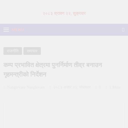
Skip
to
२०८३ श्रावण २२, शुक्रवार
content
MENU
राजनीति
समाचार
कम्प प्रभावित क्षेत्रमा पुनर्निर्माण तीव्र बनाउन
गृहमन्त्रीको निर्देशन
Nanglevare Nanglevare
२०८३ असार २३, मंगलवार
0
1 Mins