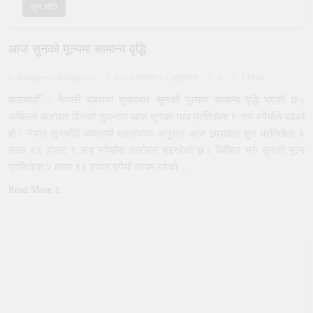
सुन-चाँदी
आज सुनको मूल्यमा सामान्य वृद्धि
Nanglevare Nanglevare
२०८३ श्रावण २२, शुक्रवार
0
1 Mins
काठमाडौँ । नेपाली बजारमा शुक्रबार सुनको मूल्यमा सामान्य वृद्धि भएको छ।
अघिल्लो कारोबार दिनको तुलनामा आज सुनको भाउ प्रतितोला ९ सय रुपैयाँले बढेको
हो। नेपाल सुनचाँदी व्यवसायी महासंघका अनुसार आज छापावाल सुन प्रतितोला २
लाख ९६ हजार ९ सय रुपैयाँमा कारोबार भइरहेको छ। बिहीबार भने सुनको मूल्य
प्रतितोला २ लाख ९६ हजार रुपैयाँ कायम रहेको…
Read More