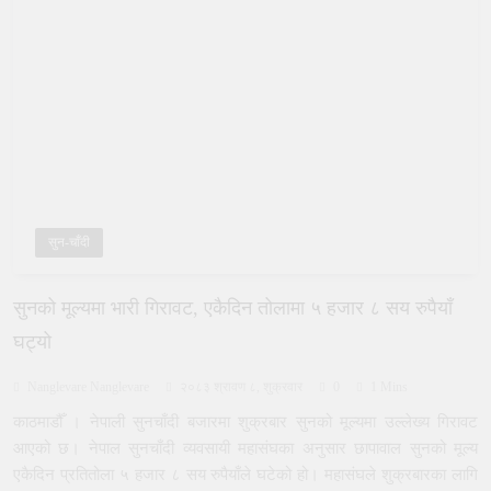
सुन-चाँदी
सुनको मूल्यमा भारी गिरावट, एकैदिन तोलामा ५ हजार ८ सय रुपैयाँ
घट्यो
Nanglevare Nanglevare
२०८३ श्रावण ८, शुक्रवार
0
1 Mins
काठमाडौँ । नेपाली सुनचाँदी बजारमा शुक्रबार सुनको मूल्यमा उल्लेख्य गिरावट
आएको छ। नेपाल सुनचाँदी व्यवसायी महासंघका अनुसार छापावाल सुनको मूल्य
एकैदिन प्रतितोला ५ हजार ८ सय रुपैयाँले घटेको हो। महासंघले शुक्रबारका लागि