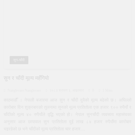
सुन-चाँदी
सुन र चाँदी मूल्य महँगियो
Nanglevare Nanglevare
२०८३ श्रावण ३, आइतवार
0
1 Mins
काठमाडौँ । नेपाली बजारमा आज सुन र चाँदी दुवैको मूल्य बढेको छ। अघिल्लो
कारोबार दिन शुक्रबारको तुलनामा सुनको मूल्य प्रतितोला एक हजार ९०० रुपैयाँ र
चाँदीको मूल्य ४० रुपैयाँले वृद्धि भएको हो। नेपाल सुनचाँदी व्यवसाय महासंघका
अनुसार आज छापावाल सुन प्रतितोला दुई लाख ८४ हजार रुपैयाँमा कारोबार
भइरहेको छ भने चाँदीको मूल्य प्रतितोला चार हजार…