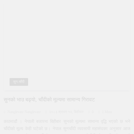
सुन-चाँदी
सुनको भाउ बढ्यो, चाँदीको मूल्यमा सामान्य गिरावट
Nanglevare Nanglevare
२०८३ श्रावण १४, बिहीवार
0
1 Mins
काठमाडौं । नेपाली बजारमा बिहीबार सुनको मूल्यमा सामान्य वृद्धि भएको छ भने
चाँदीको मूल्य केही घटेको छ। नेपाल सुनचाँदी व्यवसायी महासंघका अनुसार आज