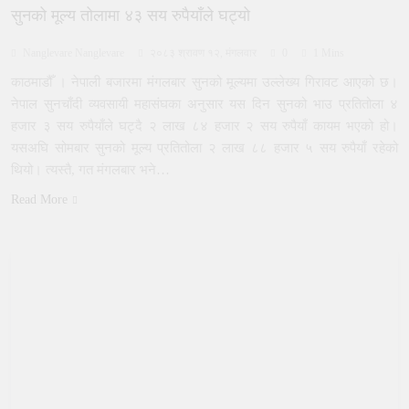
सुनको मूल्य तोलामा ४३ सय रुपैयाँले घट्यो
Nanglevare Nanglevare
२०८३ श्रावण १२, मंगलवार
0
1 Mins
काठमाडौँ । नेपाली बजारमा मंगलबार सुनको मूल्यमा उल्लेख्य गिरावट आएको छ।
नेपाल सुनचाँदी व्यवसायी महासंघका अनुसार यस दिन सुनको भाउ प्रतितोला ४
हजार ३ सय रुपैयाँले घट्दै २ लाख ८४ हजार २ सय रुपैयाँ कायम भएको हो।
यसअघि सोमबार सुनको मूल्य प्रतितोला २ लाख ८८ हजार ५ सय रुपैयाँ रहेको
थियो। त्यस्तै, गत मंगलबार भने…
Read More