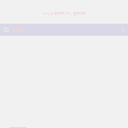
Skip
to
२०८३ श्रावण २२, शुक्रवार
content
MENU