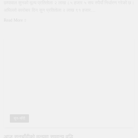
छापावाल सुनको मूल्य प्रतितोला २ लाख ८५ हजार ५ सय रुपैयाँ निर्धारण गरेको छ।
अघिल्लो कारोबार दिन सुन प्रतितोला २ लाख ९१ हजार…
Read More
सुन-चाँदी
आज सुनचाँदीको मूल्यमा सामान्य वृद्धि