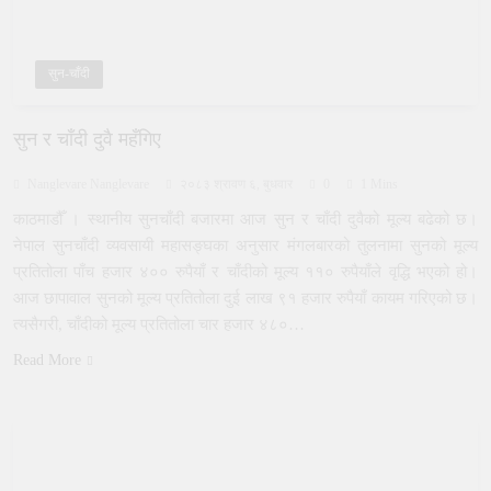
सुन-चाँदी
सुन र चाँदी दुवै महँगिए
Nanglevare Nanglevare
२०८३ श्रावण ६, बुधवार
0
1 Mins
काठमाडौँ । स्थानीय सुनचाँदी बजारमा आज सुन र चाँदी दुवैको मूल्य बढेको छ।
नेपाल सुनचाँदी व्यवसायी महासङ्घका अनुसार मंगलबारको तुलनामा सुनको मूल्य
प्रतितोला पाँच हजार ४०० रुपैयाँ र चाँदीको मूल्य ११० रुपैयाँले वृद्धि भएको हो।
आज छापावाल सुनको मूल्य प्रतितोला दुई लाख ९१ हजार रुपैयाँ कायम गरिएको छ।
त्यसैगरी, चाँदीको मूल्य प्रतितोला चार हजार ४८०…
Read More