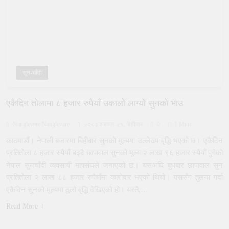
सुन-चाँदी
एकैदिन तोलामा ८ हजार रुपैयाँ उकालो लाग्यो सुनको भाउ
Nanglevare Nanglevare
२०८३ श्रावण २१, बिहीवार
0
1 Mins
काठमाडौं। नेपाली बजारमा बिहीबार सुनको मूल्यमा उल्लेख्य वृद्धि भएको छ। एकैदिन
प्रतितोला ८ हजार रुपैयाँ बढ्दै छापावाल सुनको मूल्य २ लाख ९६ हजार रुपैयाँ पुगेको
नेपाल सुनचाँदी व्यवसायी महासंघले जनाएको छ। यसअघि बुधबार छापावाल सुन
प्रतितोला २ लाख ८८ हजार रुपैयाँमा कारोबार भएको थियो। यससँग तुलना गर्दा
एकैदिन सुनको मूल्यमा ठूलो वृद्धि देखिएको हो। यस्तै,…
Read More