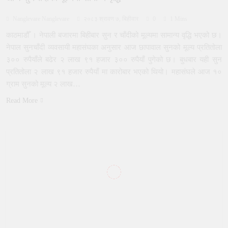
Nanglevare Nanglevare
२०८३ श्रावण ७, बिहीवार
0
1 Mins
काठमाडौँ । नेपाली बजारमा बिहीबार सुन र चाँदीको मूल्यमा सामान्य वृद्धि भएको छ।
नेपाल सुनचाँदी व्यवसायी महासंघका अनुसार आज छापावाल सुनको मूल्य प्रतितोला
३०० रुपैयाँले बढेर २ लाख ९१ हजार ३०० रुपैयाँ पुगेको छ। बुधबार यही सुन
प्रतितोला २ लाख ९१ हजार रुपैयाँ मा कारोबार भएको थियो। महासंघले आज १०
ग्राम सुनको मूल्य २ लाख…
Read More