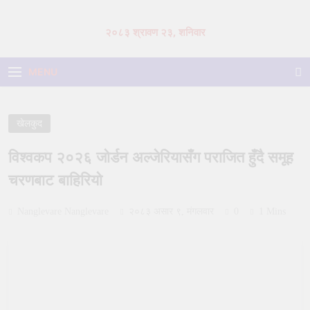
Skip
to
२०८३ श्रावण २३, शनिवार
content
MENU
खेलकुद
विश्वकप २०२६ जोर्डन अल्जेरियासँग पराजित हुँदै समूह
चरणबाट बाहिरियो
Nanglevare Nanglevare
२०८३ असार ९, मंगलवार
0
1 Mins