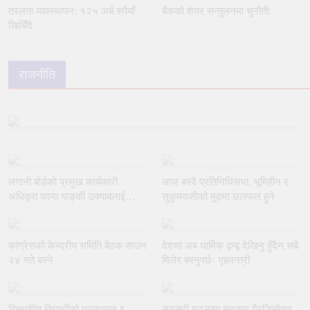
तरलता व्यवस्थापन: १२५ अर्ब रुपैयाँ
बैंकको शेयर सन्तुलनमा चुनौती:
खिचिँदै
राजनीति
लगानी बोर्डको प्रमुख कार्यकारी
आज बस्दै प्रतिनिधिसभा, भूमिहीन र
अधिकृत पदमा याङ्की उक्याबलाई
सुकुमवासीको मुद्दामा छलफल हुने
नियुक्त गर्ने मन्त्रीपरिषद्को निर्णय
कांग्रेसको केन्द्रीय समिति बैठक साउन
देशमा अब धार्मिक द्वन्द्व देखिनु हुँदैन,सबै
२४ गते बस्ने
मिलेर बस्नुपर्छः गृहमन्त्री
विस्थापित विद्यार्थीको पठनपाठन र
सुनसरी घटनामा सरकार गैरजिम्मेवार