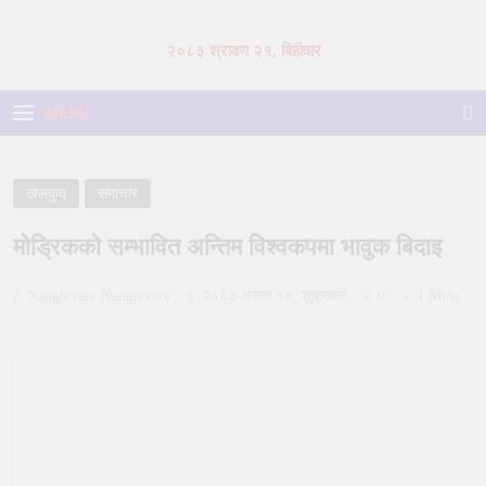
Skip
to
२०८३ श्रावण २१, बिहीवार
content
MENU
खेलकुद
समाचार
मोड्रिकको सम्भावित अन्तिम विश्वकपमा भावुक बिदाइ
Nanglevare Nanglevare
२०८३ असार १९, शुक्रवार
0
1 Mins