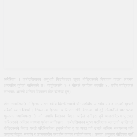
अमेरिका ।
क्रोएसियाका अनुभवी मिडफिल्डर लुका मोड्रिकको विश्वकप यात्रा लगभग
अन्त्यतिर पुगेको मानिएको छ। पोर्चुगलसँग २–१ गोलले पराजित भएपछि ४० वर्षीय मोड्रिकले
सम्भवतः आफ्नो अन्तिम विश्वकप खेल खेलेका हुन्।
खेल समाप्तिपछि मोड्रिक र ४१ वर्षीय क्रिस्टियानो रोनाल्डोबीच आत्मीय संवाद भएको दृश्यले
सबैको ध्यान खिच्यो। रियल म्याड्रिडमा छ सिजन सँगै बिताएका यी दुई खेलाडीले चार पटक
यूईएफए च्याम्पियन्स लिगको उपाधि जितेका थिए। अहिले उनीहरू दुवै अन्तर्राष्ट्रिय फुटबल
करिअरको अन्तिम चरणमा पुगेका मानिन्छन्। क्रोएसियाका मुख्य प्रशिक्षक ज्लाटको डालिचले
मोड्रिकको बिदाइ यस्तो परिस्थितिमा हुनुपरेकोमा दुःख व्यक्त गर्दै उनले अन्तिम समयसम्म पनि
उत्कृष्ट नेतृत्व, समर्पण र उच्चस्तरीय प्रदर्शन कायम राखेको बताए। उनका अनुसार मोड्रिक सधैँ