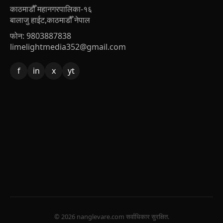
काठमाडौँ महानगरपालिका-१६
बालाजु हाईट,काठमाडौँ नेपाल
फोन: 9803887838
limelightmedia352@gmail.com
f
in
x
yt
© 2026 nanglevare.com सर्वाधिकार सुरक्षित.