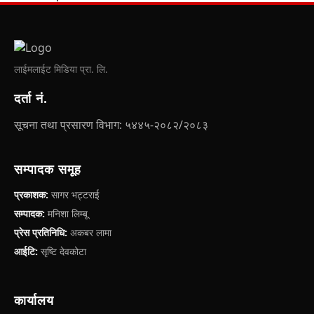
लाईमलाईट मिडिया प्रा. लि.
दर्ता नं.
सूचना तथा प्रसारण विभाग: ५४४५-२०८२/२०८३
सम्पादक समूह
प्रकाशक:
सागर भट्टराई
सम्पादक:
मनिशा लिम्बू
प्रेस प्रतिनिधि:
अकबर लामा
आईटि:
सृष्टि देवकोटा
कार्यालय