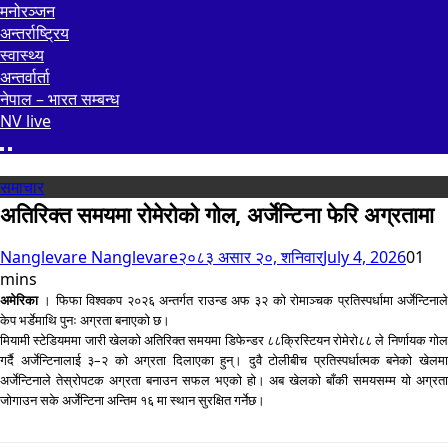
मनोरञ्जन
अन्तर्राष्ट्रिय
स्वास्थ्य
अन्तर्वार्ता
नेपाल – भारत सम्बन्ध
NV live
समाचार
अतिरिक्त समयमा रोमेरोको गोल, अर्जेन्टिना फेरि अग्रतामा
Nanglevare Nanglevare
२०८३ असार २०, शनिवार
July 4, 2026
0
1
mins
अमेरिका
। फिफा विश्वकप २०२६ अन्तर्गत राउन्ड अफ ३२ को रोमाञ्चक प्रतिस्पर्धामा अर्जेन्टिनाल
केप भर्डेमाथि पुनः अग्रता बनाएको छ।
मियामी स्टेडियममा जारी खेलको अतिरिक्त समयमा डिफेन्डर ८८क्रिस्टियन रोमेरो८८ ले निर्णायक गोल
गर्दै अर्जेन्टिनालाई ३–२ को अग्रता दिलाएका हुन्। दुवै टोलीबीच प्रतिस्पर्धात्मक बनेको खेलमा
अर्जेन्टिनाले तेस्रोपटक अग्रता बनाउन सफल भएको हो। अब खेलको बाँकी समयसम्म यो अग्रता
जोगाउन सके अर्जेन्टिना अन्तिम १६ मा स्थान सुरक्षित गर्नेछ।