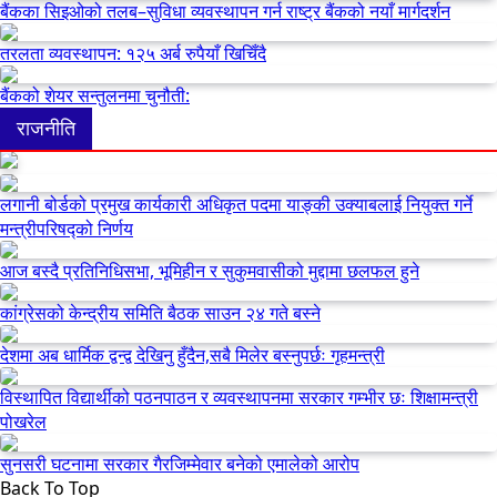
बैंकका सिइओको तलब–सुविधा व्यवस्थापन गर्न राष्ट्र बैंकको नयाँ मार्गदर्शन
तरलता व्यवस्थापन: १२५ अर्ब रुपैयाँ खिचिँदै
बैंकको शेयर सन्तुलनमा चुनौती:
राजनीति
लगानी बोर्डको प्रमुख कार्यकारी अधिकृत पदमा याङ्की उक्याबलाई नियुक्त गर्ने
मन्त्रीपरिषद्को निर्णय
आज बस्दै प्रतिनिधिसभा, भूमिहीन र सुकुमवासीको मुद्दामा छलफल हुने
कांग्रेसको केन्द्रीय समिति बैठक साउन २४ गते बस्ने
देशमा अब धार्मिक द्वन्द्व देखिनु हुँदैन,सबै मिलेर बस्नुपर्छः गृहमन्त्री
विस्थापित विद्यार्थीको पठनपाठन र व्यवस्थापनमा सरकार गम्भीर छः शिक्षामन्त्री
पोखरेल
सुनसरी घटनामा सरकार गैरजिम्मेवार बनेको एमालेको आरोप
Back To Top