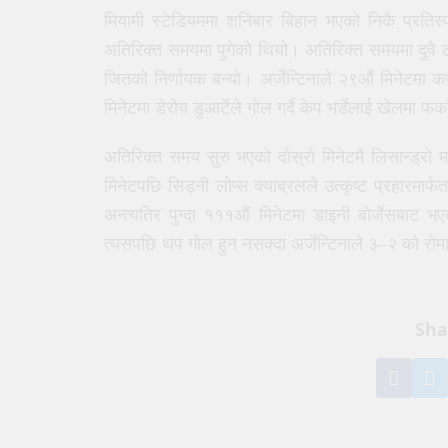
मियामी स्टेडियममा शनिबार बिहान भएको निकै प्रतिस
अतिरिक्त समयमा पुगेको थियो। अतिरिक्त समयमा दुवै टो
जितको निर्णायक बन्यो। अर्जेन्टिनाले २९औं मिनेटमा
मिनेटमा डेरोय डुआर्टेले गोल गर्दै केप भर्डेलाई खेलमा 
अतिरिक्त समय सुरु भएको दोस्रो मिनेटमै लिसान्ड्रो मा
मिनेटपछि सिड्नी लोप्स क्याब्रलले उत्कृष्ट प्रहारमार्
अन्त्यतिर पुग्दा १११औं मिनेटमा डाइनी बोर्जेसबाट 
त्यसपछि थप गोल हुन नसक्दा अर्जेन्टिनाले ३–२ को रोमा
Sha
Shar
S
on
o
Face
T