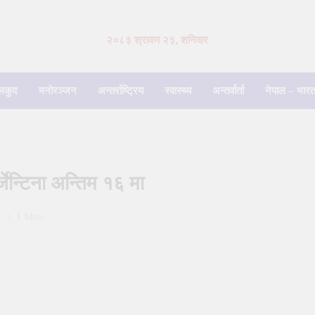
२०८३ श्रावण २३, शनिवार
लकुद
मनोरञ्जन
अन्तर्राष्ट्रिय
स्वास्थ्य
अन्तर्वार्ता
नेपाल – भारत
्जेन्टिना अन्तिम १६ मा
1 Mins