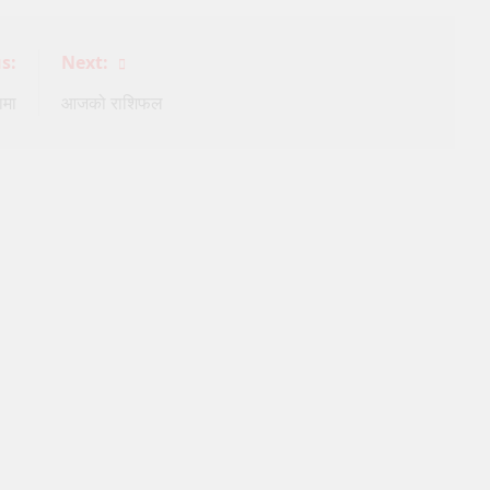
s:
Next:
ामा
आजको राशिफल