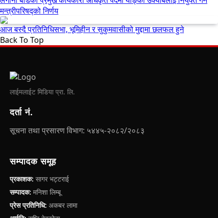
मन्त्रीपरिषद्को निर्णय
आज बस्दै प्रतिनिधिसभा, भूमिहीन र सुकुमवासीको मुद्दामा छलफल हुने
Back To Top
लाईमलाईट मिडिया प्रा. लि.
दर्ता नं.
सूचना तथा प्रसारण विभाग: ५४४५-२०८२/२०८३
सम्पादक समूह
प्रकाशक:
सागर भट्टराई
सम्पादक:
मनिशा लिम्बू
प्रेस प्रतिनिधि:
अकबर लामा