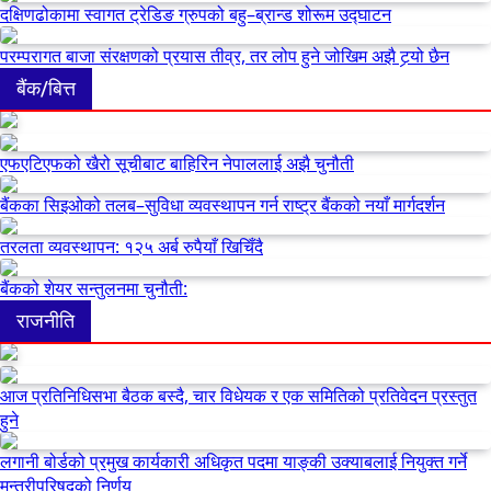
दक्षिणढोकामा स्वागत ट्रेडिङ ग्रुपको बहु–ब्रान्ड शोरूम उद्घाटन
परम्परागत बाजा संरक्षणको प्रयास तीव्र, तर लोप हुने जोखिम अझै टर्‍यो छैन
बैंक/बित्त
एफएटिएफको खैरो सूचीबाट बाहिरिन नेपाललाई अझै चुनौती
बैंकका सिइओको तलब–सुविधा व्यवस्थापन गर्न राष्ट्र बैंकको नयाँ मार्गदर्शन
तरलता व्यवस्थापन: १२५ अर्ब रुपैयाँ खिचिँदै
बैंकको शेयर सन्तुलनमा चुनौती:
राजनीति
आज प्रतिनिधिसभा बैठक बस्दै, चार विधेयक र एक समितिको प्रतिवेदन प्रस्तुत
हुने
लगानी बोर्डको प्रमुख कार्यकारी अधिकृत पदमा याङ्की उक्याबलाई नियुक्त गर्ने
मन्त्रीपरिषद्को निर्णय