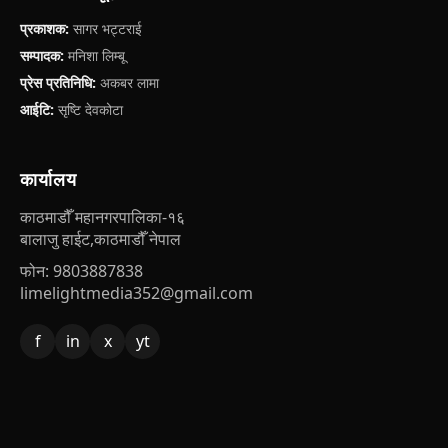
प्रकाशक:
सागर भट्टराई
सम्पादक:
मनिशा लिम्बू
प्रेस प्रतिनिधि:
अकबर लामा
आईटि:
सृष्टि देवकोटा
कार्यालय
काठमाडौँ महानगरपालिका-१६
बालाजु हाईट,काठमाडौँ नेपाल
फोन: 9803887838
limelightmedia352@gmail.com
f
in
x
yt