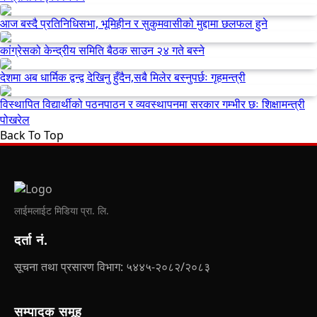
आज बस्दै प्रतिनिधिसभा, भूमिहीन र सुकुमवासीको मुद्दामा छलफल हुने
कांग्रेसको केन्द्रीय समिति बैठक साउन २४ गते बस्ने
देशमा अब धार्मिक द्वन्द्व देखिनु हुँदैन,सबै मिलेर बस्नुपर्छः गृहमन्त्री
विस्थापित विद्यार्थीको पठनपाठन र व्यवस्थापनमा सरकार गम्भीर छः शिक्षामन्त्री
पोखरेल
Back To Top
लाईमलाईट मिडिया प्रा. लि.
दर्ता नं.
सूचना तथा प्रसारण विभाग: ५४४५-२०८२/२०८३
सम्पादक समूह