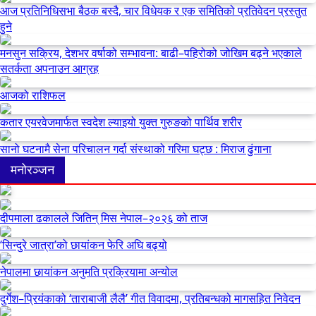
आज प्रतिनिधिसभा बैठक बस्दै, चार विधेयक र एक समितिको प्रतिवेदन प्रस्तुत
हुने
मनसुन सक्रिय, देशभर वर्षाको सम्भावना: बाढी–पहिरोको जोखिम बढ्ने भएकाले
सतर्कता अपनाउन आग्रह
आजको राशिफल
कतार एयरवेजमार्फत स्वदेश ल्याइयो युक्त गुरुङको पार्थिव शरीर
सानो घटनामै सेना परिचालन गर्दा संस्थाको गरिमा घट्छ : मिराज ढुंगाना
मनोरञ्जन
दीपमाला ढकालले जितिन् मिस नेपाल–२०२६ को ताज
‘सिन्दुरे जात्रा’को छायांकन फेरि अघि बढ्यो
नेपालमा छायांकन अनुमति प्रक्रियामा अन्योल
दुर्गेश–प्रियंकाको ‘ताराबाजी लैलै’ गीत विवादमा, प्रतिबन्धको मागसहित निवेदन