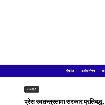
Skip
to
content
होमपेज
अर्थवाणिज्य
खे
राजनीति
प्रेस स्वतन्त्रतामा सरकार प्रतिबद्ध, 