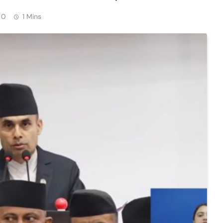
0
1 Mins