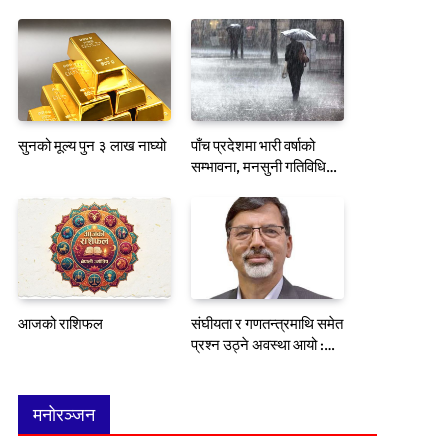
सुनको मूल्य पुन ३ लाख नाघ्यो
पाँच प्रदेशमा भारी वर्षाको
सम्भावना, मनसुनी गतिविधि
कायमै
आजको राशिफल
संघीयता र गणतन्त्रमाथि समेत
प्रश्न उठ्ने अवस्था आयो :
जनार्दन शर्मा
मनोरञ्जन