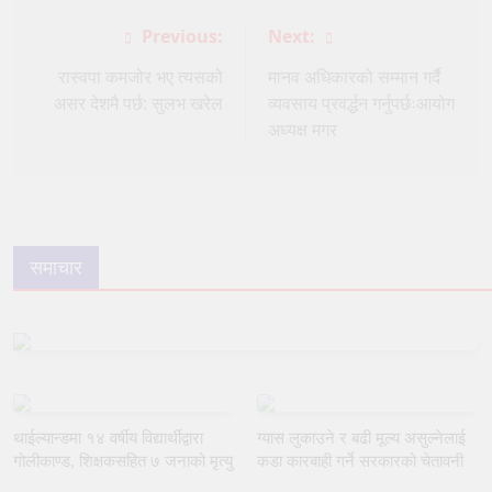
Post
Previous:
Next:
navigation
रास्वपा कमजोर भए त्यसको
मानव अधिकारको सम्मान गर्दै
असर देशमै पर्छ: सुलभ खरेल
व्यवसाय प्रवर्द्धन गर्नुपर्छःआयोग
अध्यक्ष मगर
समाचार
थाईल्यान्डमा १४ वर्षीय विद्यार्थीद्वारा
ग्यास लुकाउने र बढी मूल्य असुल्नेलाई
गोलीकाण्ड, शिक्षकसहित ७ जनाको मृत्यु
कडा कारबाही गर्ने सरकारको चेतावनी