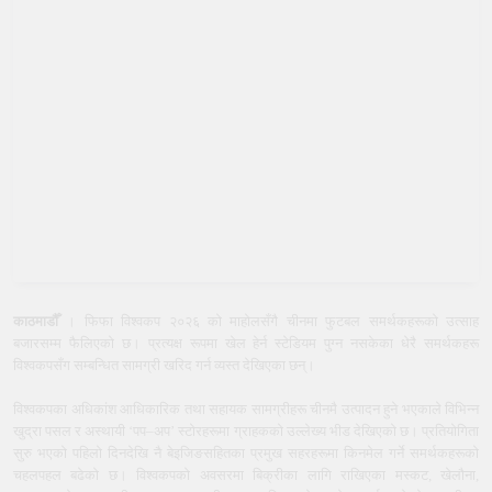
काठमाडौँ
। फिफा विश्वकप २०२६ को माहोलसँगै चीनमा फुटबल समर्थकहरूको उत्साह
बजारसम्म फैलिएको छ। प्रत्यक्ष रूपमा खेल हेर्न स्टेडियम पुग्न नसकेका धेरै समर्थकहरू
विश्वकपसँग सम्बन्धित सामग्री खरिद गर्न व्यस्त देखिएका छन्।
विश्वकपका अधिकांश आधिकारिक तथा सहायक सामग्रीहरू चीनमै उत्पादन हुने भएकाले विभिन्न
खुद्रा पसल र अस्थायी ‘पप–अप’ स्टोरहरूमा ग्राहकको उल्लेख्य भीड देखिएको छ। प्रतियोगिता
सुरु भएको पहिलो दिनदेखि नै बेइजिङसहितका प्रमुख सहरहरूमा किनमेल गर्ने समर्थकहरूको
चहलपहल बढेको छ। विश्वकपको अवसरमा बिक्रीका लागि राखिएका मस्कट, खेलौना,