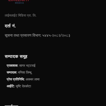
लाईमलाईट मिडिया प्रा. लि.
दर्ता नं.
सूचना तथा प्रसारण विभाग: ५४४५-२०८२/२०८३
सम्पादक समूह
प्रकाशक:
सागर भट्टराई
सम्पादक:
मनिशा लिम्बू
प्रेस प्रतिनिधि:
अकबर लामा
आईटि:
सृष्टि देवकोटा