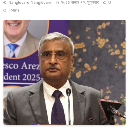
Nanglevare Nanglevare
२०८३ असार १२, शुक्रवार
0
1 Mins