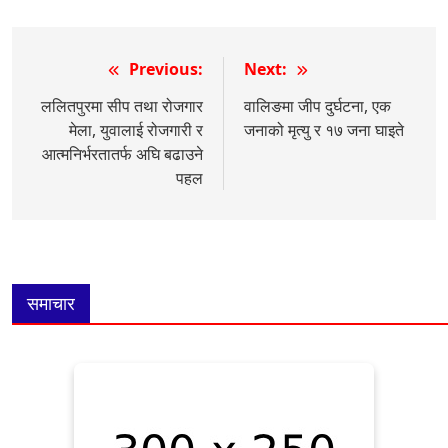
Post
Previous:
Next:
navigation
ललितपुरमा सीप तथा रोजगार
वालिङमा जीप दुर्घटना, एक
मेला, युवालाई रोजगारी र
जनाको मृत्यु र १७ जना घाइते
आत्मनिर्भरतातर्फ अघि बढाउने
पहल
समाचार