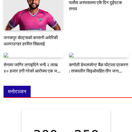
पलाँता अस्पतालमा एकै दिन दुईपटक
तनाव
जनकपुर बोल्ट्सको कप्तानी अमेरिकी
अलराउन्डर हरमित सिंहलाई
सेनामा जागिर लगाइदिने भन्दै २ लाख
कर्णाली डेभलपमेन्ट बैंक घोटाला प्रकरण
४० हजार ठगी गरेको आरोपमा एक जना
: तत्कालीन सिइओसहित तीन जना
पक्राउ
पक्राउ
मनोरञ्जन