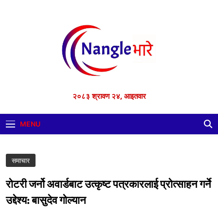
Skip
to
content
२०८३ श्रावण २४, आइतवार
MENU
समाचार
रोटरी जर्नो अवार्डबाट उत्कृष्ट पत्रकारलाई प्रोत्साहन गर्ने
उद्देश्य: बासुदेव गोल्यान