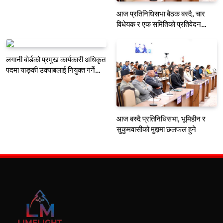
आज प्रतिनिधिसभा बैठक बस्दै, चार
विधेयक र एक समितिको प्रतिवेदन
प्रस्तुत हुने
लगानी बोर्डको प्रमुख कार्यकारी अधिकृत
पदमा याङ्की उक्याबलाई नियुक्त गर्ने
मन्त्रीपरिषद्को निर्णय
आज बस्दै प्रतिनिधिसभा, भूमिहीन र
सुकुमवासीको मुद्दामा छलफल हुने