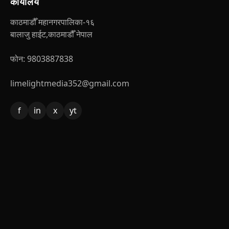
कार्यालय
काठमाडौँ महानगरपालिका-१६
बालाजु हाईट,काठमाडौँ नेपाल
फोन: 9803887838
limelightmedia352@gmail.com
f
in
x
yt