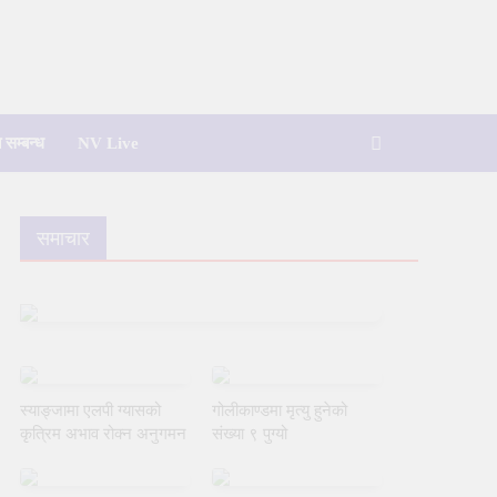
 सम्बन्ध
NV Live
समाचार
स्याङ्जामा एलपी ग्यासको
गोलीकाण्डमा मृत्यु हुनेको
कृत्रिम अभाव रोक्न अनुगमन
संख्या ९ पुग्यो