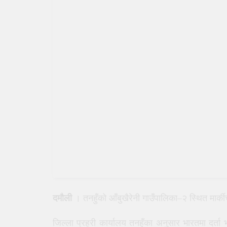
दमौली
। तनहुँको आँबुखैरेनी गाउँपालिका–२ स्थित मार
जिल्ला प्रहरी कार्यालय तनहुँका अनुसार भारतमा दर्ता 