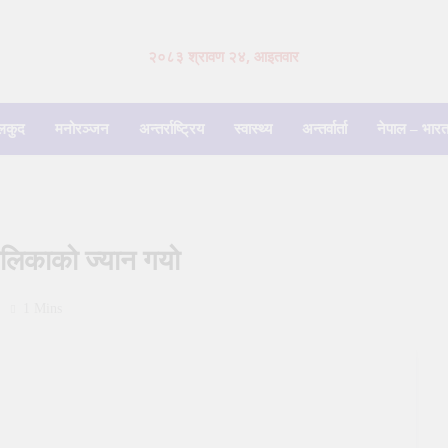
२०८३ श्रावण २४, आइतवार
लकुद
मनोरञ्जन
अन्तर्राष्ट्रिय
स्वास्थ्य
अन्तर्वार्ता
नेपाल – भारत
ालिकाको ज्यान गयो
1 Mins