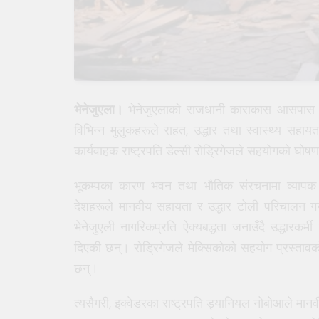
भेनेजुएला।
भेनेजुएलाको राजधानी काराकास आसपास केन्
विभिन्न मुलुकहरूले राहत, उद्धार तथा स्वास्थ्य सह
कार्यवाहक राष्ट्रपति डेल्सी रोड्रिगेजले सहयोगको घोषणा 
भूकम्पका कारण भवन तथा भौतिक संरचनामा व्यापक क्ष
देशहरूले मानवीय सहायता र उद्धार टोली परिचालन गर्न
भेनेजुएली नागरिकप्रति ऐक्यबद्धता जनाउँदै उद्धारकर्म
दिएकी छन्। रोड्रिगेजले मेक्सिकोको सहयोग प्रस्ताव
छन्।
त्यसैगरी, इक्वेडरका राष्ट्रपति ड्यानियल नोबोआले मानव