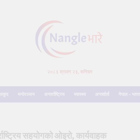
२०८३ श्रावण २३, शनिवार
लकुद
मनोरञ्जन
अन्तर्राष्ट्रिय
स्वास्थ्य
अन्तर्वार्ता
नेपाल – भारत
्राष्ट्रिय सहयोगको ओइरो, कार्यवाहक