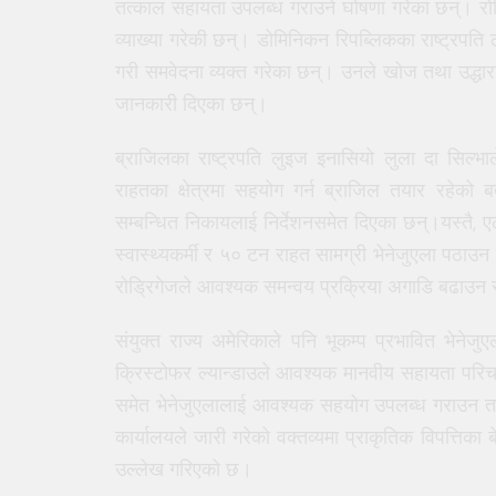
तत्काल सहायता उपलब्ध गराउने घोषणा गरेका छन्। र
व्याख्या गरेकी छन्। डोमिनिकन रिपब्लिकका राष्ट्रपति 
गरी समवेदना व्यक्त गरेका छन्। उनले खोज तथा उद्धा
जानकारी दिएका छन्।
ब्राजिलका राष्ट्रपति लुइज इनासियो लुला दा सिल्भाले
राहतका क्षेत्रमा सहयोग गर्न ब्राजिल तयार रहेको 
सम्बन्धित निकायलाई निर्देशनसमेत दिएका छन्।यस्तै, एल
स्वास्थ्यकर्मी र ५० टन राहत सामग्री भेनेजुएला पठाउ
रोड्रिगेजले आवश्यक समन्वय प्रक्रिया अगाडि बढाउन स
संयुक्त राज्य अमेरिकाले पनि भूकम्प प्रभावित भेनेज
क्रिस्टोफर ल्यान्डाउले आवश्यक मानवीय सहायता परिचा
समेत भेनेजुएलालाई आवश्यक सहयोग उपलब्ध गराउन तया
कार्यालयले जारी गरेको वक्तव्यमा प्राकृतिक विपत्तिका
उल्लेख गरिएको छ।