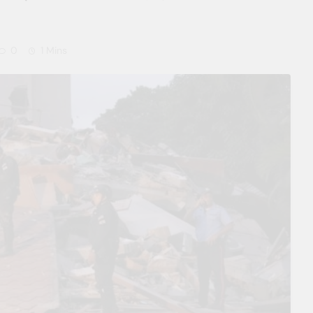
0
1 Mins