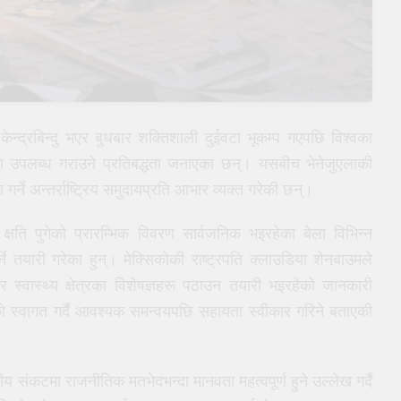
द्रबिन्दु भएर बुधबार शक्तिशाली दुईवटा भूकम्प गएपछि विश्वका
ायता उपलब्ध गराउने प्रतिबद्धता जनाएका छन्। यसबीच भेनेजुएलाकी
गर्ने अन्तर्राष्ट्रिय समुदायप्रति आभार व्यक्त गरेकी छन्।
ति पुगेको प्रारम्भिक विवरण सार्वजनिक भइरहेका बेला विभिन्न
े तयारी गरेका हुन्। मेक्सिकोकी राष्ट्रपति क्लाउडिया शेनबाउमले
ी र स्वास्थ्य क्षेत्रका विशेषज्ञहरू पठाउन तयारी भइरहेको जानकारी
को स्वागत गर्दै आवश्यक समन्वयपछि सहायता स्वीकार गरिने बताएकी
ीय संकटमा राजनीतिक मतभेदभन्दा मानवता महत्वपूर्ण हुने उल्लेख गर्दै