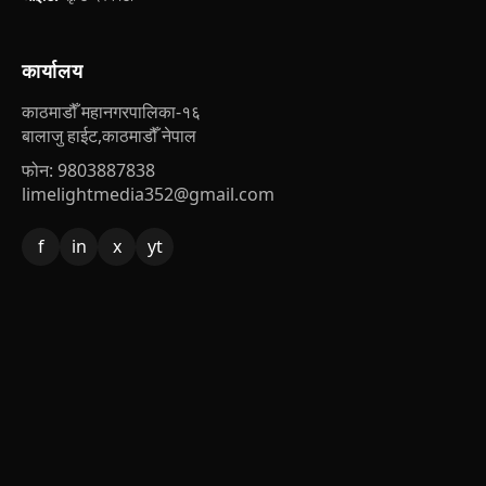
कार्यालय
काठमाडौँ महानगरपालिका-१६
बालाजु हाईट,काठमाडौँ नेपाल
फोन: 9803887838
limelightmedia352@gmail.com
f
in
x
yt