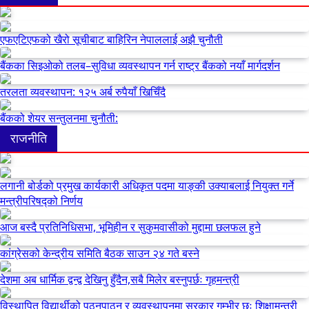
एफएटिएफको खैरो सूचीबाट बाहिरिन नेपाललाई अझै चुनौती
बैंकका सिइओको तलब–सुविधा व्यवस्थापन गर्न राष्ट्र बैंकको नयाँ मार्गदर्शन
तरलता व्यवस्थापन: १२५ अर्ब रुपैयाँ खिचिँदै
बैंकको शेयर सन्तुलनमा चुनौती:
राजनीति
लगानी बोर्डको प्रमुख कार्यकारी अधिकृत पदमा याङ्की उक्याबलाई नियुक्त गर्ने
मन्त्रीपरिषद्को निर्णय
आज बस्दै प्रतिनिधिसभा, भूमिहीन र सुकुमवासीको मुद्दामा छलफल हुने
कांग्रेसको केन्द्रीय समिति बैठक साउन २४ गते बस्ने
देशमा अब धार्मिक द्वन्द्व देखिनु हुँदैन,सबै मिलेर बस्नुपर्छः गृहमन्त्री
विस्थापित विद्यार्थीको पठनपाठन र व्यवस्थापनमा सरकार गम्भीर छः शिक्षामन्त्री