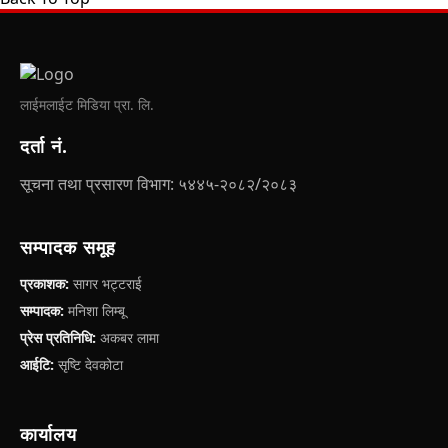
लाईमलाईट मिडिया प्रा. लि.
दर्ता नं.
सूचना तथा प्रसारण विभाग: ५४४५-२०८२/२०८३
सम्पादक समूह
प्रकाशक:
सागर भट्टराई
सम्पादक:
मनिशा लिम्बू
प्रेस प्रतिनिधि:
अकबर लामा
आईटि:
सृष्टि देवकोटा
कार्यालय