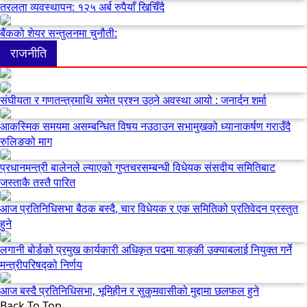
तरलता व्यवस्थापन: १२५ अर्ब रुपैयाँ खिचिँदै
बैंकको शेयर सन्तुलनमा चुनौती:
राजनीति
संघीयता र गणतन्त्रमाथि समेत प्रश्न उठ्ने अवस्था आयो : जनार्दन शर्मा
आकस्मिक समयमा असम्बन्धित विषय नउठाउन सभामुखको ध्यानाकर्षण गराउँदै
रुलिङको माग
प्रधानमन्त्री बालेनले ल्याएको गुप्तचरसम्बन्धी विधेयक संसदीय समितिबाट
जस्ताकै तस्तै पारित
आज प्रतिनिधिसभा बैठक बस्दै, चार विधेयक र एक समितिको प्रतिवेदन प्रस्तुत
हुने
लगानी बोर्डको प्रमुख कार्यकारी अधिकृत पदमा याङ्की उक्याबलाई नियुक्त गर्ने
मन्त्रीपरिषद्को निर्णय
आज बस्दै प्रतिनिधिसभा, भूमिहीन र सुकुमवासीको मुद्दामा छलफल हुने
Back To Top