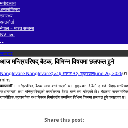
मनोरञ्जन
अन्तर्राष्ट्रिय
स्वास्थ्य
अन्तर्वार्ता
नेपाल – भारत सम्बन्ध
NV live
समाचार
आज मन्त्रिपरिषद् बैठक, विभिन्न विषयमा छलफल हुने
Nanglevare Nanglevare
२०८३ असार १२, शुक्रवार
June 26, 2026
0
1
mins
काठमाडौँ
। मन्त्रिपरिषद् बैठक आज बस्ने भएको छ। शुक्रबार दिउँसो २ बजे सिंहदरबारस्थि
प्रधानमन्त्री तथा मन्त्रिपरिषद्को कार्यालयमा बैठक बस्ने तय गरिएको हो। बैठकमा समसामयिक
राजनीतिक, प्रशासनिक तथा विकास निर्माणसँग सम्बन्धित विभिन्न विषयमा छलफल हुने जनाइएको छ।
Share this post: