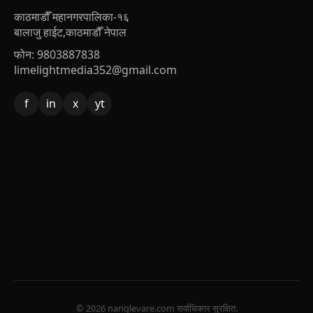
काठमाडौँ महानगरपालिका-१६
बालाजु हाईट,काठमाडौँ नेपाल
फोन: 9803887838
limelightmedia352@gmail.com
f
in
x
yt
© 2026 nanglevare.com सर्वाधिकार सुरक्षित.