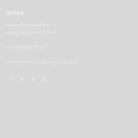
कार्यालय
काठमाडौँ महानगरपालिका-१६
बालाजु हाईट,काठमाडौँ नेपाल
फोन: 9803887838
limelightmedia352@gmail.com
f
in
x
yt