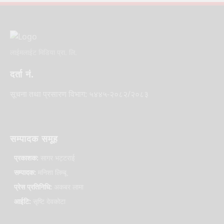
लाईमलाईट मिडिया प्रा. लि.
दर्ता नं.
सूचना तथा प्रसारण विभाग: ५४४५-२०८२/२०८३
सम्पादक समूह
प्रकाशक:
सागर भट्टराई
सम्पादक:
मनिशा लिम्बू
प्रेस प्रतिनिधि:
अकबर लामा
आईटि:
सृष्टि देवकोटा