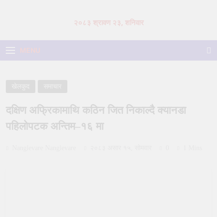
Skip
to
२०८३ श्रावण २३, शनिवार
content
MENU
खेलकुद
समाचार
दक्षिण अफ्रिकामाथि कठिन जित निकाल्दै क्यानडा
पहिलोपटक अन्तिम–१६ मा
Nanglevare Nanglevare
२०८३ असार १५, सोमवार
0
1 Mins