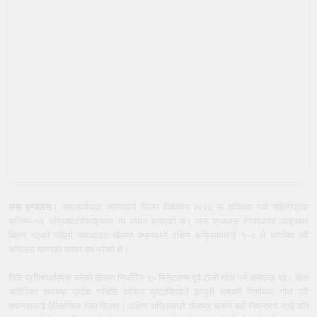
लस एन्जलस
। सहआयोजक क्यानडाले फिफा विश्वकप २०२६ मा इतिहास रच्दै पहिलोपटक
अन्तिम–१६ ९प्रिक्वार्टरफाइनल० मा स्थान बनाएको छ। लस एन्जलस रंगशालामा आइतबार
बिहान भएको पहिलो नकआउट खेलमा क्यानडाले दक्षिण अफ्रिकालाई १–० ले पराजित गर्दै
अघिल्लो चरणको यात्रा तय गरेको हो।
निकै प्रतिस्पर्धात्मक बनेको खेलमा निर्धारित ९० मिनेटसम्म दुवै टोली गोल गर्न असफल रहे। खेल
अतिरिक्त समयमा प्रवेश गरेपछि स्टेफेन युस्टाकियोले इन्जुरी समयमै निर्णायक गोल गर्दै
क्यानडालाई ऐतिहासिक जित दिलाए। दक्षिण अफ्रिकाले खेलभर बलमा बढी नियन्त्रण राखे पनि