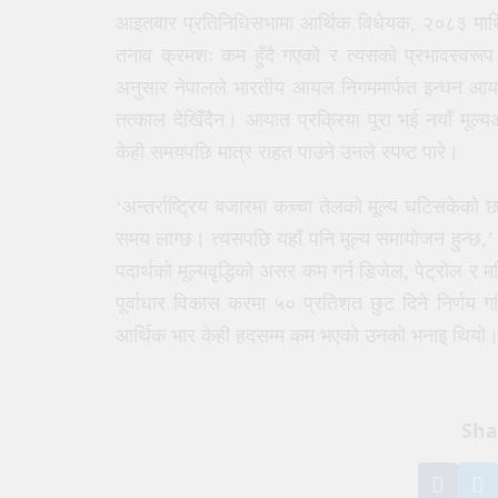
आइतबार प्रतिनिधिसभामा आर्थिक विधेयक, २०८३ माथि 
तनाव क्रमशः कम हुँदै गएको र त्यसको प्रभावस्वरूप 
अनुसार नेपालले भारतीय आयल निगममार्फत इन्धन आयात गर
तत्काल देखिँदैन। आयात प्रक्रिया पूरा भई नयाँ मूल्
केही समयपछि मात्र राहत पाउने उनले स्पष्ट पारे।
‘अन्तर्राष्ट्रिय बजारमा कच्चा तेलको मूल्य घटिसके
समय लाग्छ। त्यसपछि यहाँ पनि मूल्य समायोजन हुन्छ,’ अर
पदार्थको मूल्यवृद्धिको असर कम गर्न डिजेल, पेट्रोल र 
पूर्वाधार विकास करमा ५० प्रतिशत छुट दिने निर्णय
आर्थिक भार केही हदसम्म कम भएको उनको भनाइ थियो
Sha
Shar
S