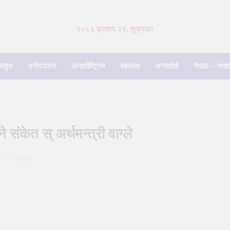
२०८३ श्रावण २२, शुक्रवार
लकुद
मनोरञ्जन
अन्तर्राष्ट्रिय
स्वास्थ्य
अन्तर्वार्ता
नेपाल – भारत
े संकेत स् अर्थमन्त्री वाग्ले
1 Mins