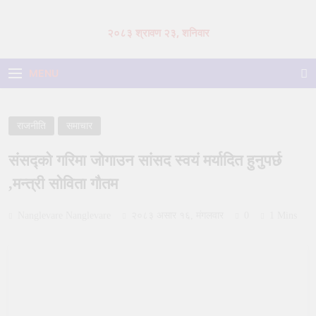
Skip
to
२०८३ श्रावण २३, शनिवार
content
MENU
राजनीति
समाचार
संसद्को गरिमा जोगाउन सांसद स्वयं मर्यादित हुनुपर्छ
,मन्त्री सोविता गौतम
Nanglevare Nanglevare
२०८३ असार १६, मंगलवार
0
1 Mins