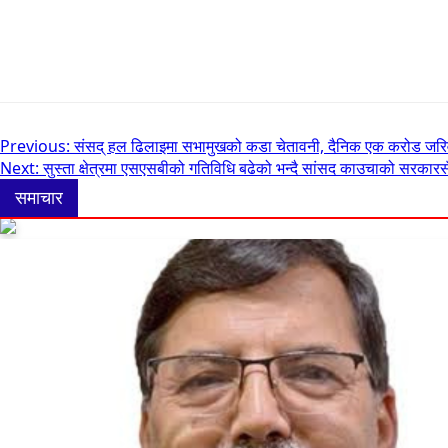
Post
Previous:
संसद् हल ढिलाइमा सभामुखको कडा चेतावनी, दैनिक एक करोड जरिव
Next:
सुस्ता क्षेत्रमा एसएसबीको गतिविधि बढेको भन्दै सांसद काउचाको सरकार
navigation
समाचार