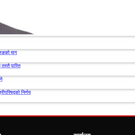
लिङको माग
 तस्तै पारित
ने
्रीपरिषद्को निर्णय