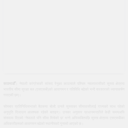
काठमाडौँ
। नेपाली कांग्रेसकी सांसद रेनुका काउचाले पश्चिम नवलपरासीको सुस्ता क्षेत्रमा
भारतीय सीमा सुरक्षा बल (एसएसबी)को आवागमन र गतिविधि बढेको भन्दै सरकारको ध्यानाकर्षण
गराएकी छन्।
सोमबार प्रतिनिधिसभाको बैठकमा बोल्दै उनले सुस्ताका सीमावासीलाई राज्यको साथ रहेको
अनुभूति दिलाउन आवश्यक रहेको बताइन्। उनका अनुसार प्रधानमन्त्रीले केही समयअघि
संसदमा दिएको ‘नेपालले पनि सीमा मिचेको छ’ भन्ने अभिव्यक्तिपछि सुस्ता क्षेत्रमा एसएसबीका
अधिकारीहरूको आवागमन बढेको स्थानीयको गुनासो आएको छ।