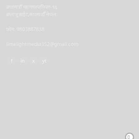
काठमाडौँ महानगरपालिका-१६
बालाजु हाईट,काठमाडौँ नेपाल
फोन: 9803887838
limelightmedia352@gmail.com
f
in
x
yt