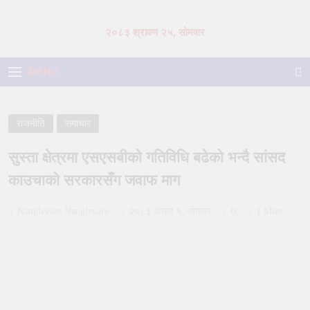
Skip
to
२०८३ श्रावण २५, सोमवार
content
MENU
राजनीति
समाचार
सुस्ता क्षेत्रमा एसएसबीको गतिविधि बढेको भन्दै सांसद
काउचाको सरकारसँग जवाफ माग
Nanglevare Nanglevare
२०८३ असार १, सोमवार
0
1 Mins