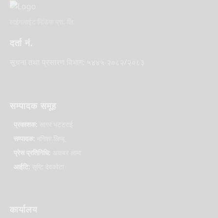
लाईमलाईट मिडिया प्रा. लि.
दर्ता नं.
सूचना तथा प्रसारण विभाग: ५४४५-२०८२/२०८३
सम्पादक समूह
प्रकाशक:
सागर भट्टराई
सम्पादक:
मनिशा लिम्बू
प्रेस प्रतिनिधि:
अकबर लामा
आईटि:
सृष्टि देवकोटा
कार्यालय